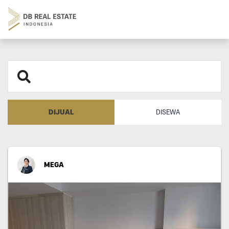
DIJUAL
DISEWA
MEGA