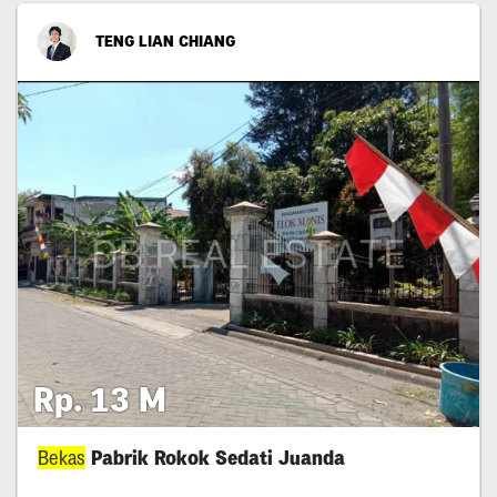
TENG LIAN CHIANG
Rp. 13 M
Bekas
Pabrik Rokok Sedati Juanda