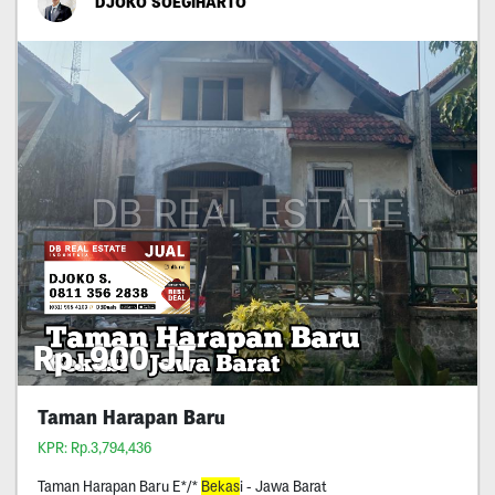
DJOKO SOEGIHARTO
Rp. 900 JT
Taman Harapan Baru
KPR: Rp.3,794,436
Taman Harapan Baru E*/*
Bekas
i - Jawa Barat