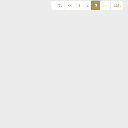
3
First
<<
1
2
>>
Last