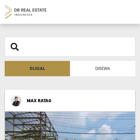
DIJUAL
DISEWA
MAX RATAG