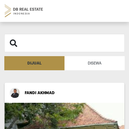
DIJUAL
DISEWA
FANDI AKHMAD