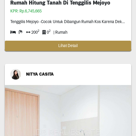
Rumah Hitung Tanah Di Tenggilis Mejoyo
KPR: Rp.6,745,665
Tenggilis Mejoyo -Cocok Untuk Dibangun Rumah Kos Karena Dekat Ubaya Tenggilis -Row Jalan Dua Setengah Mobil -Hadap Timur
2
2
200
0
| Rumah
Lihat Detail
NITYA CASITA