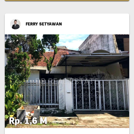
FERRY SETYAWAN
Rp. 1,6 M