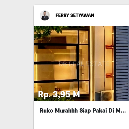
FERRY SETYAWAN
Rp. 3,95 M
Ruko Murahhh Siap Pakai Di Manyar Kertoarjo