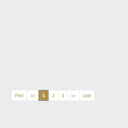
1
First
<<
2
3
>>
Last