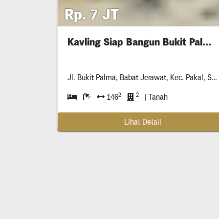
Rp. 7 JT
Kavling Siap Bangun Bukit Palma C
Jl. Bukit Palma, Babat Jerawat, Kec. Pakal, Surabaya, Jawa Timur *****
2
2
146
| Tanah
Lihat Detail