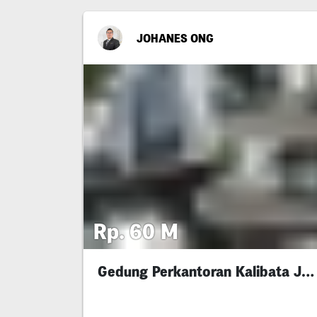
JOHANES ONG
Rp. 60 M
Gedung Perkantoran Kalibata Jakarta