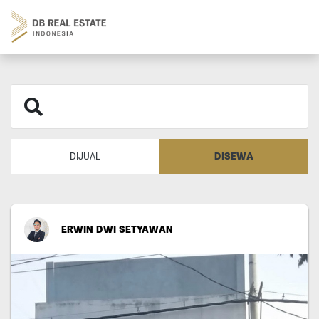
DISEWA
DIJUAL
ERWIN DWI SETYAWAN