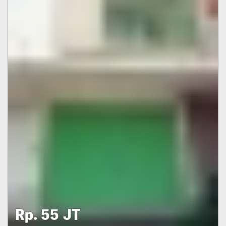
Rp. 55 JT