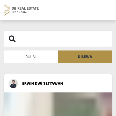
DISEWA
DIJUAL
ERWIN DWI SETYAWAN