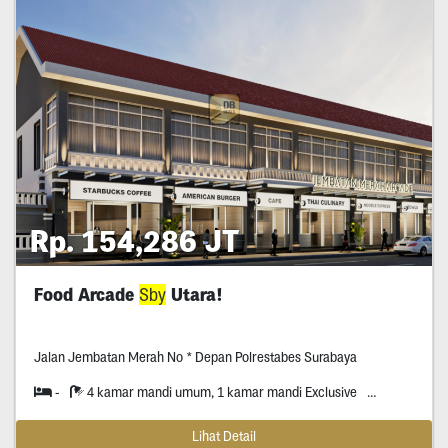
Rp. 154,286 JT
Food Arcade
Sby
Utara!
Jalan Jembatan Merah No * Depan Polrestabes Surabaya
2
-
4 kamar mandi umum, 1 kamar mandi Exclusive
2,000
Lihat Detail