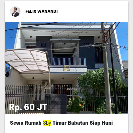
FELIX WANANDI
Rp. 60 JT
Sewa Rumah
Sby
Timur Babatan Siap Huni