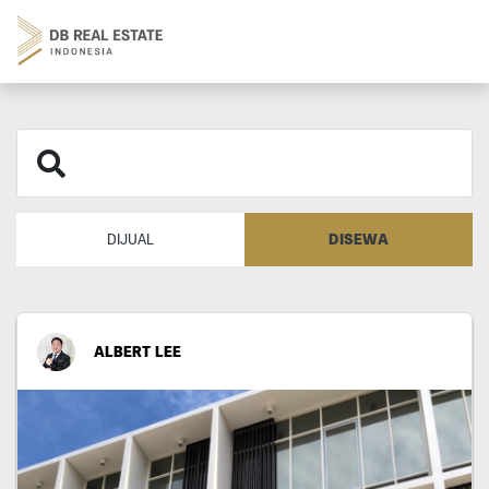
DISEWA
DIJUAL
ALBERT LEE