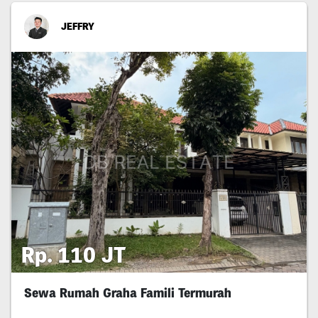
JEFFRY
Rp. 110 JT
Sewa Rumah Graha Famili Termurah