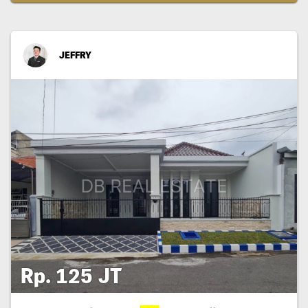
JEFFRY
Rp. 125 JT