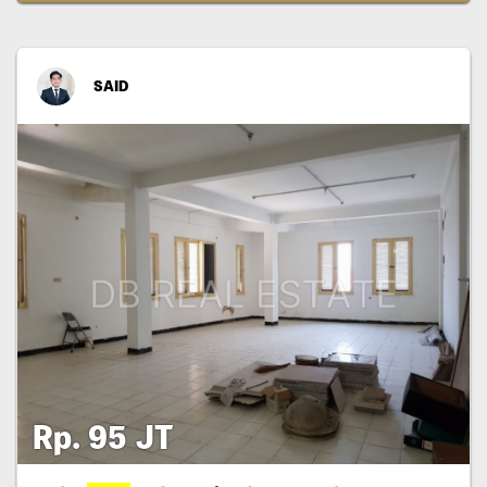
SAID
Rp. 95 JT