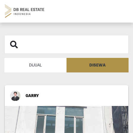
DISEWA
DIJUAL
GARRY