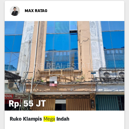
MAX RATAG
Rp. 55 JT
Ruko Klampis
Mega
Indah