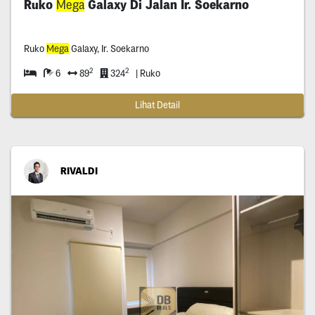
Ruko
Mega
Galaxy Di Jalan Ir. Soekarno
Ruko
Mega
Galaxy, Ir. Soekarno
2
2
6
89
324
| Ruko
Lihat Detail
RIVALDI