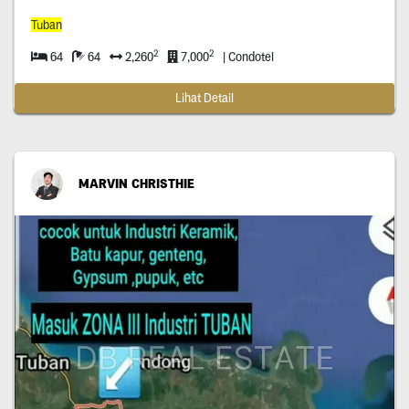
Tuban
2
2
64
64
2,260
7,000
| Condotel
Lihat Detail
MARVIN CHRISTHIE