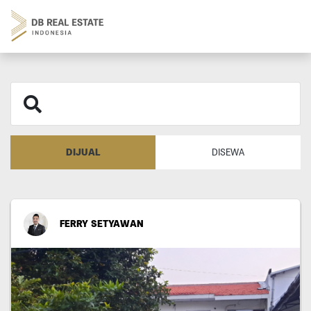
DIJUAL
DISEWA
FERRY SETYAWAN