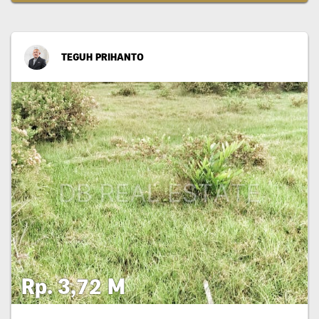
TEGUH PRIHANTO
Rp. 3,72 M