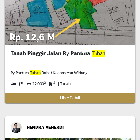
Rp. 12,6 M
Tanah Pinggir Jalan Ry Pantura
Tuban
Ry Pantura
Tuban
Babat Kecamatan Widang
2
2
22,000
| Tanah
Lihat Detail
HENDRA VENERDI