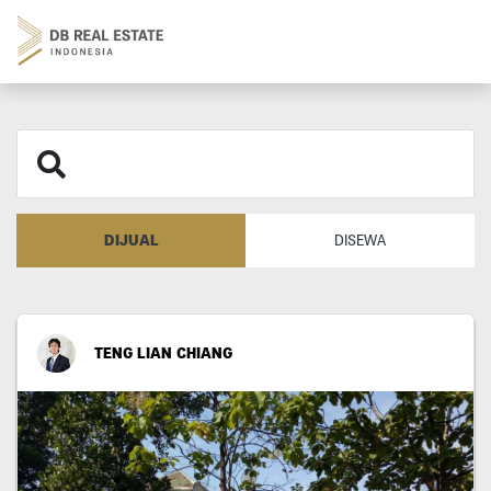
DIJUAL
DISEWA
TENG LIAN CHIANG