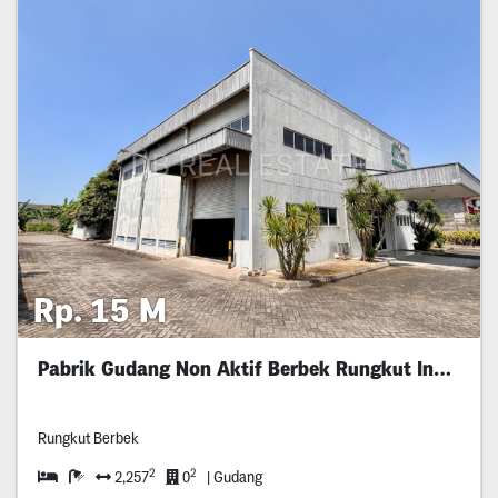
Rp. 15 M
Pabrik Gudang Non Aktif Berbek Rungkut Industri
Rungkut Berbek
2
2
2,257
0
| Gudang