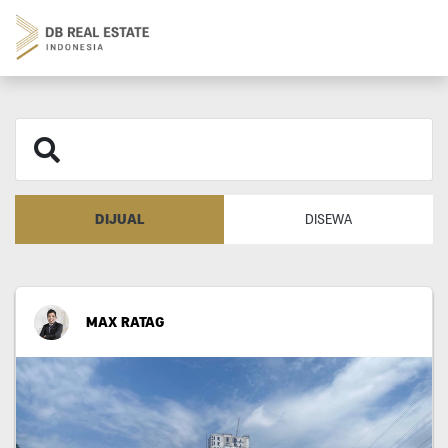
DIJUAL
DISEWA
MAX RATAG