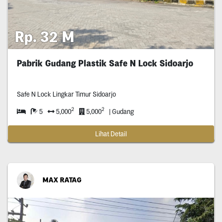
Rp. 32 M
Pabrik Gudang Plastik Safe N Lock Sidoarjo
Safe N Lock Lingkar Timur Sidoarjo
2
2
5
5,000
5,000
| Gudang
Lihat Detail
MAX RATAG