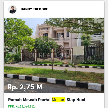
HANDY THEDORE
Rp. 2,75 M
Rumah Mewah Pantai
Mentari
Siap Huni
KPR: Rp.11,594,111