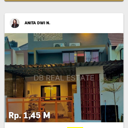
ANITA DWI N.
Rp. 1,45 M