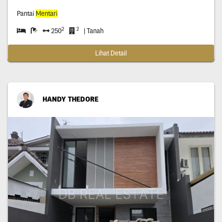
Pantai
Mentari
2
2
250
| Tanah
Lihat Detail
HANDY THEDORE