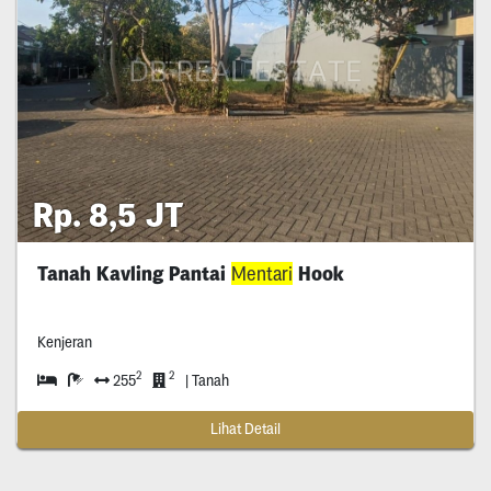
Rp. 8,5 JT
Tanah Kavling Pantai
Mentari
Hook
Kenjeran
2
2
255
| Tanah
Lihat Detail