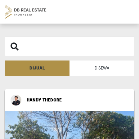
DIJUAL
DISEWA
HANDY THEDORE