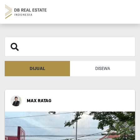
DIJUAL
DISEWA
MAX RATAG