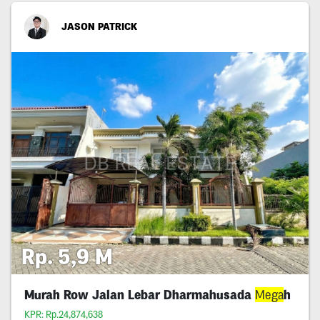
JASON PATRICK
Rp. 5,9 M
Murah Row Jalan Lebar Dharmahusada
Mega
h
KPR: Rp.24,874,638