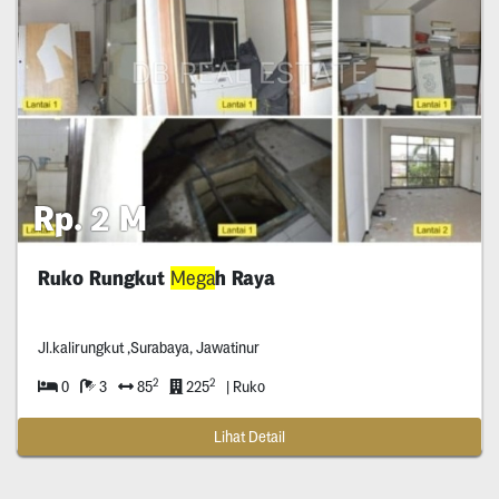
Rp. 2 M
Ruko Rungkut
Mega
h Raya
Jl.kalirungkut ,Surabaya, Jawatinur
2
2
0
3
85
225
| Ruko
Lihat Detail