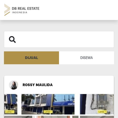
DIJUAL
DISEWA
ROSSY MAULIDA