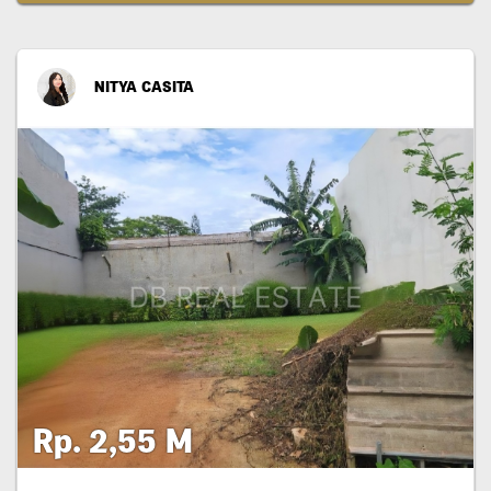
NITYA CASITA
Rp. 2,55 M