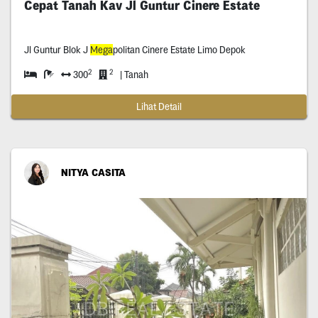
Cepat Tanah Kav Jl Guntur Cinere Estate
Jl Guntur Blok J
Mega
politan Cinere Estate Limo Depok
2
2
300
| Tanah
Lihat Detail
NITYA CASITA