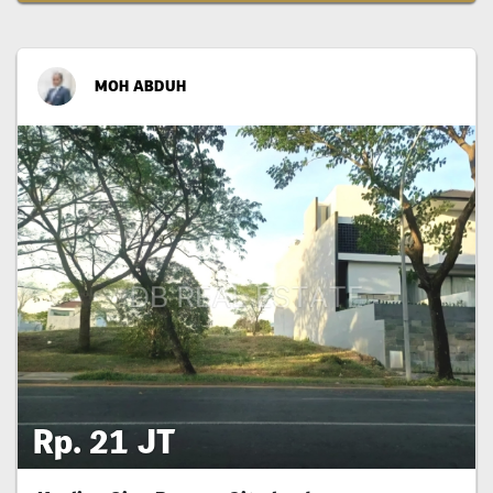
MOH ABDUH
Rp. 21 JT