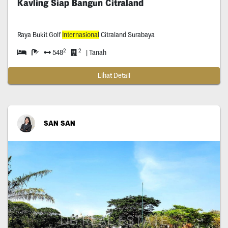
Kavling Siap Bangun Citraland
Raya Bukit Golf
Internasional
Citraland Surabaya
2
2
548
| Tanah
Lihat Detail
SAN SAN