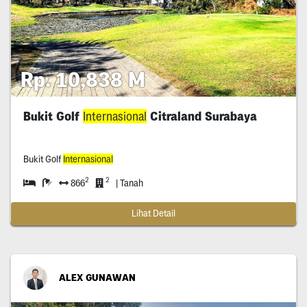
Rp. 10,838 M
Bukit Golf
Internasional
Citraland Surabaya
Bukit Golf
Internasional
2
2
866
| Tanah
Lihat Detail
ALEX GUNAWAN