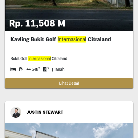
Rp. 11,508 M
Kavling Bukit Golf
Internasional
Citraland
Bukit Golf
Internasional
Citraland
2
2
548
| Tanah
Lihat Detail
JUSTIN STEWART