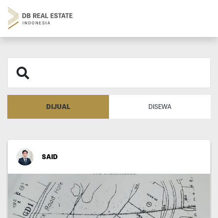
DIJUAL
DISEWA
SAID