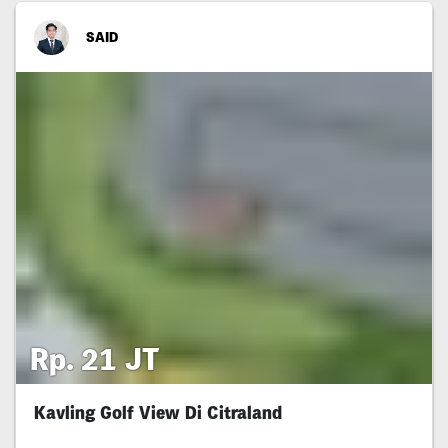
SAID
Rp. 21 JT
Kavling Golf View Di Citraland