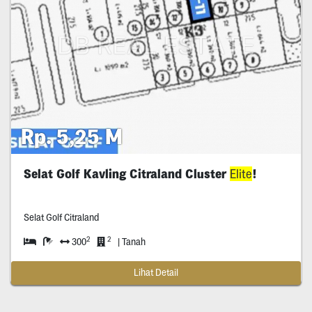
Rp. 5,25 M
Selat Golf Kavling Citraland Cluster
Elite
!
Selat Golf Citraland
2
2
300
| Tanah
Lihat Detail