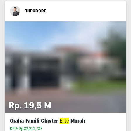
THEODORE
Rp. 19,5 M
Graha Famili Cluster
Elite
Murah
KPR: Rp.82,212,787