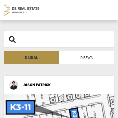
DIJUAL
DISEWA
JASON PATRICK