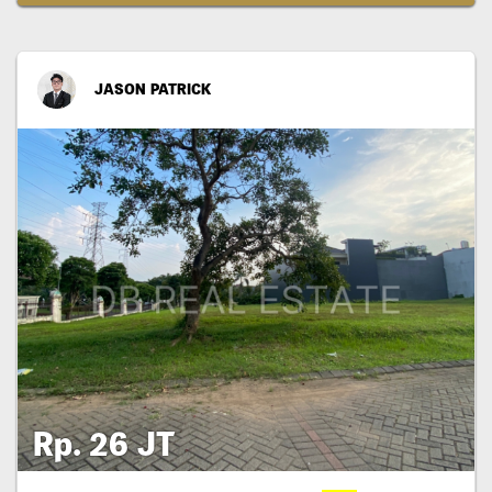
JASON PATRICK
Rp. 26 JT