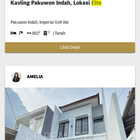
Kavling Pakuwon Indah, Lokasi
Elite
Pakuwon Indah, Imperial Golf Abl
2
2
802
| Tanah
Lihat Detail
AMELIA