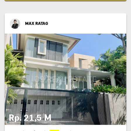
MAX RATAG
Rp. 21,5 M