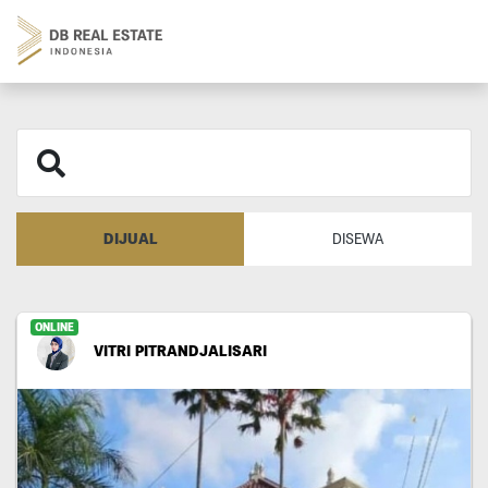
DIJUAL
DISEWA
ONLINE
VITRI PITRANDJALISARI