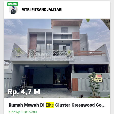
ONLINE
VITRI PITRANDJALISARI
Rp. 4,7 M
Rumah Mewah Di
Elite
Cluster Greenwood Golf Araya
KPR: Rp.19,815,390