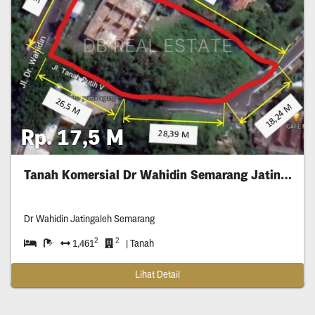
Rp. 17,5 M
Tanah Komersial Dr Wahidin Semarang Jatingaleh
Dr Wahidin Jatingaleh Semarang
2
2
1,461
| Tanah
Lihat Detail