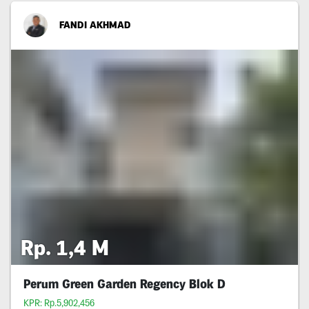
FANDI AKHMAD
Rp. 1,4 M
Perum Green Garden Regency Blok D
KPR: Rp.5,902,456