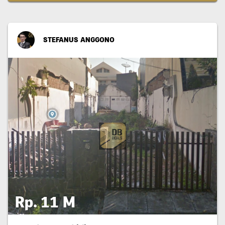
STEFANUS ANGGONO
Rp. 11 M