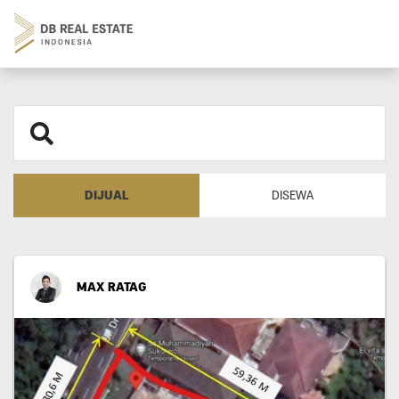
DIJUAL
DISEWA
MAX RATAG