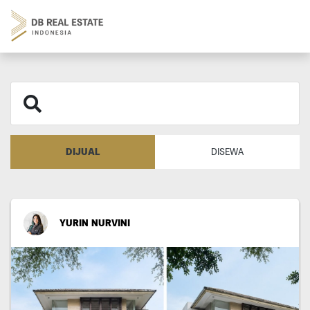
DIJUAL
DISEWA
YURIN NURVINI