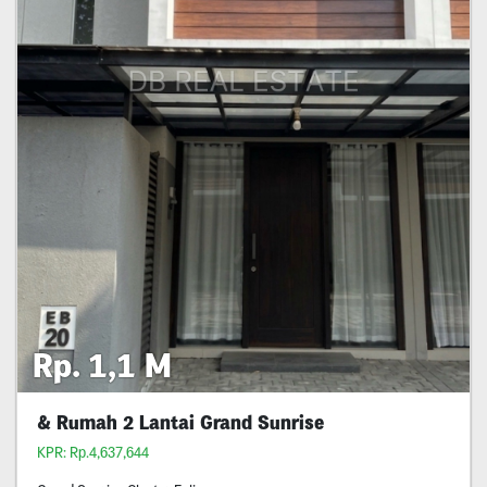
Rp. 1,1 M
& Rumah 2 Lantai Grand Sunrise
KPR: Rp.4,637,644