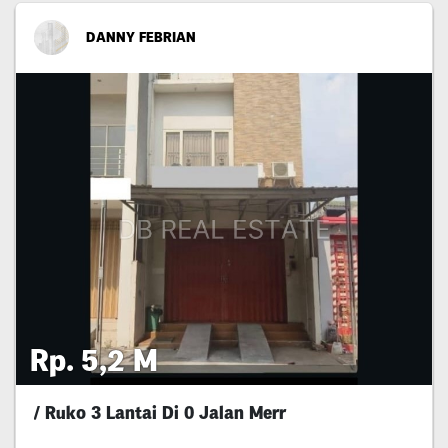
DANNY FEBRIAN
Rp. 5,2 M
/ Ruko 3 Lantai Di 0 Jalan Merr