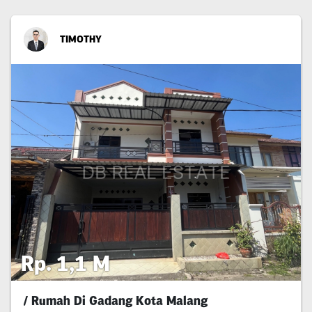
TIMOTHY
Rp. 1,1 M
/ Rumah Di Gadang Kota Malang