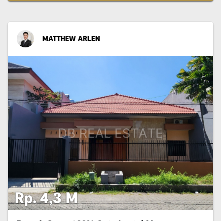
MATTHEW ARLEN
Rp. 4,3 M