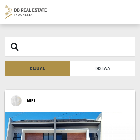
DIJUAL
DISEWA
NIEL