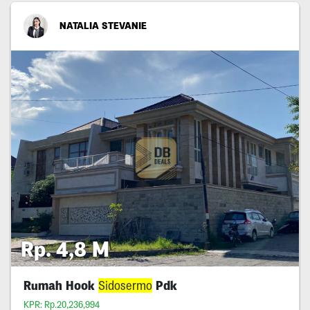
NATALIA STEVANIE
Rp. 4,8 M
Rumah Hook
Sidosermo
Pdk
KPR: Rp.20,236,994