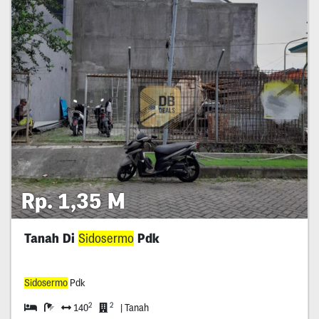
Rp. 1,35 M
Tanah Di
Sidosermo
Pdk
Sidosermo
Pdk
2
2
140
| Tanah