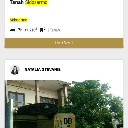
Tanah
Sidosermo
Sidosermo
2
2
210
| Tanah
Lihat Detail
NATALIA STEVANIE