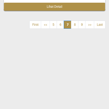
Lihat Detail
7
First
<<
5
6
8
9
>>
Last