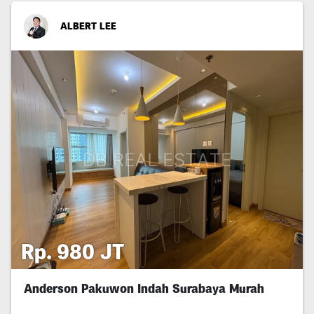
ALBERT LEE
Rp. 980 JT
Anderson Pakuwon Indah Surabaya Murah