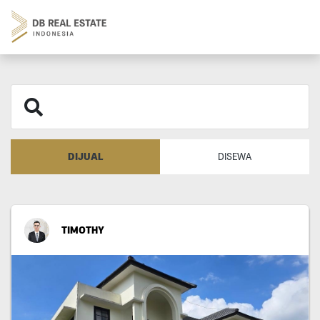
DIJUAL
DISEWA
TIMOTHY