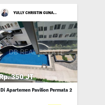
YULLY CHRISTIN GUNAWAN
Rp. 350 JT
Di Apartemen Pavilion Permata 2
no)