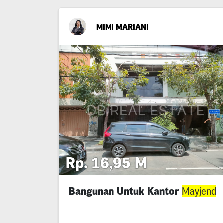
MIMI MARIANI
Rp. 16,95 M
Bangunan Untuk Kantor
Mayjend