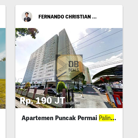
FERNANDO CHRISTIAN RICKY
Rp. 190 JT
Apartemen Puncak Permai
Murah
Paling
Murah!