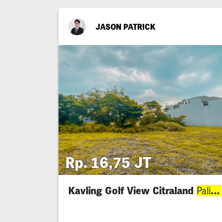
JASON PATRICK
Rp. 16,75 JT
Kavling Golf View Citraland
Paling