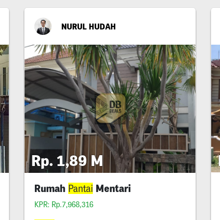
NURUL HUDAH
Rp. 1,89 M
Rumah
Mentari
Pantai
KPR: Rp.7,968,316