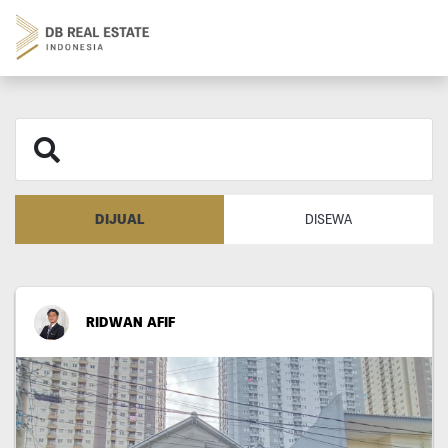
DIJUAL
DISEWA
RIDWAN AFIF