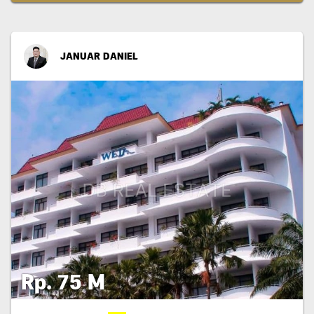
JANUAR DANIEL
Rp. 75 M