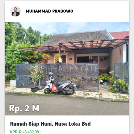
MUHAMMAD PRABOWO
Rp. 2 M
Rumah Siap Huni, Nusa Loka Bsd
KPR: Rp.8,432,081