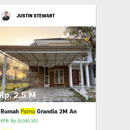
JUSTIN STEWART
Rp. 2,5 M
Rumah
Grandia 2M An
Palma
KPR: Rp.10,540,101