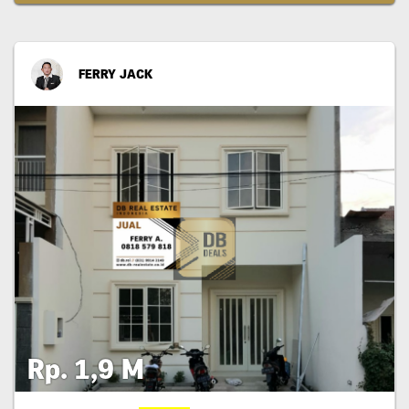
FERRY JACK
Rp. 1,9 M