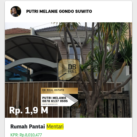
PUTRI MELANIE GONDO SUWITO
Rp. 1,9 M
Rumah Pantai
Mentari
KPR: Rp.8,010,477