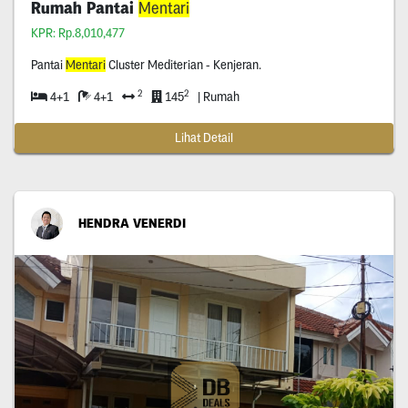
Rumah Pantai
Mentari
KPR: Rp.8,010,477
Pantai
Mentari
Cluster Mediterian - Kenjeran.
2
2
4+1
4+1
145
| Rumah
Lihat Detail
HENDRA VENERDI