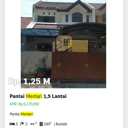
Rp. 1,25 M
Pantai
Mentari
1,5 Lantai
KPR: Rp.5,270,050
Pantai
Mentari
2
2
3
2
100
| Rumah