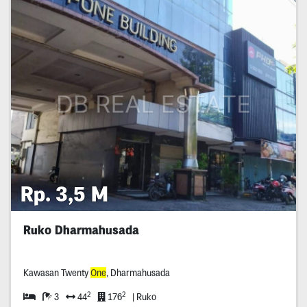
Rp. 3,5 M
Ruko Dharmahusada
Kawasan Twenty
One
, Dharmahusada
2
2
3
44
176
| Ruko