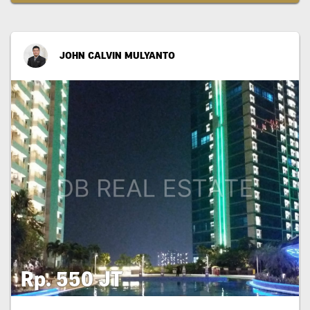
JOHN CALVIN MULYANTO
Rp. 550 JT