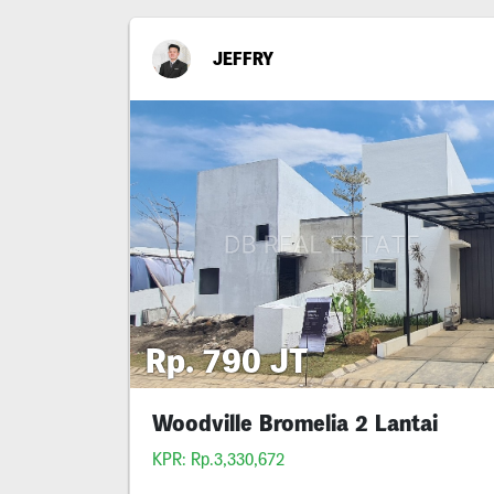
JEFFRY
Rp. 790 JT
Woodville Bromelia 2 Lantai
KPR: Rp.3,330,672