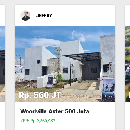
JEFFRY
Rp. 560 JT
Woodville Aster 500 Juta
KPR: Rp.2,360,983