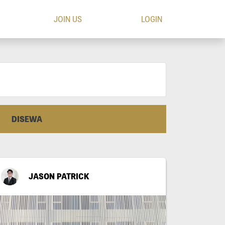
JOIN US
LOGIN
DISEWA
JASON PATRICK