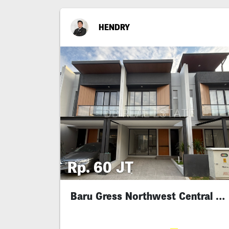
HENDRY
Rp. 60 JT
Baru Gress Northwest Central 3 Kamar