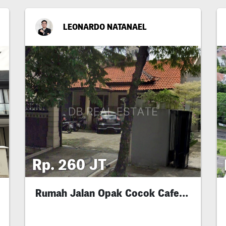
LEONARDO NATANAEL
Rp. 260 JT
Rumah Jalan Opak Cocok Cafe , Kantor