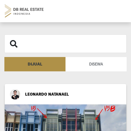
DIJUAL
DISEWA
LEONARDO NATANAEL