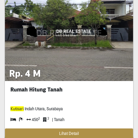
Rp. 4 M
Rumah Hitung Tanah
Kutisari
Indah Utara, Surabaya
2
2
450
| Tanah
Lihat Detail