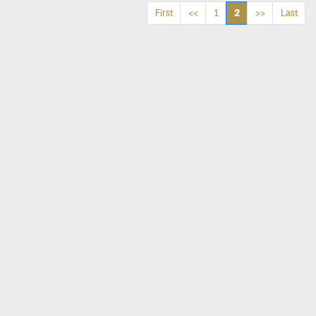
2
First
<<
1
>>
Last