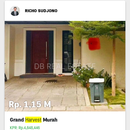
RICHO SUDJONO
Rp. 1,15 M
Grand
Harvest
Murah
KPR: Rp.4,848,446