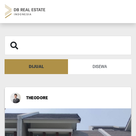
DIJUAL
DISEWA
THEODORE