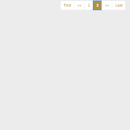
2
First
<<
1
>>
Last