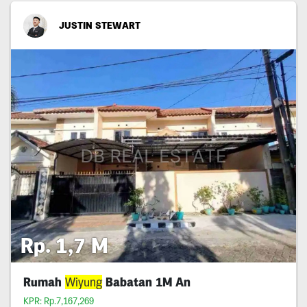
JUSTIN STEWART
Rp. 1,7 M
Rumah
Wiyung
Babatan 1M An
KPR: Rp.7,167,269