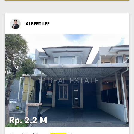
ALBERT LEE
Rp. 2,2 M