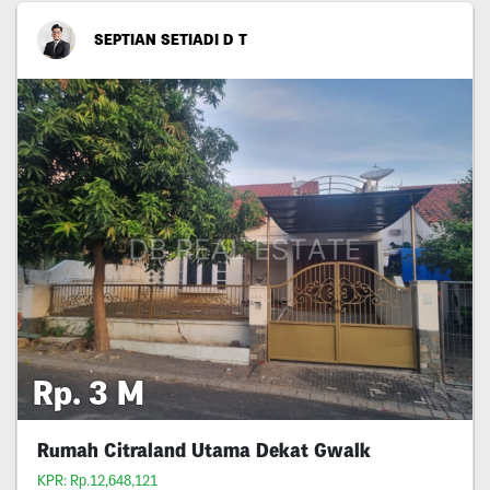
SEPTIAN SETIADI D T
Rp. 3 M
Rumah Citraland Utama Dekat Gwalk
KPR: Rp.12,648,121