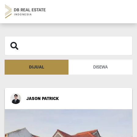
DIJUAL
DISEWA
JASON PATRICK