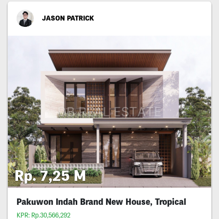
JASON PATRICK
Rp. 7,25 M
Pakuwon Indah Brand New House, Tropical
KPR: Rp.30,566,292