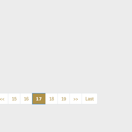
17
<<
15
16
18
19
>>
Last