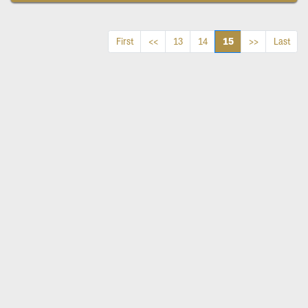
15
First
<<
13
14
>>
Last