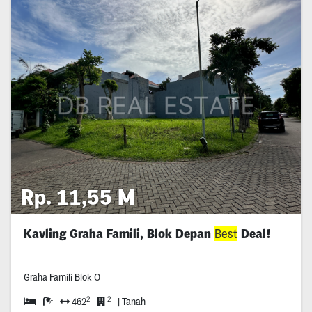
Rp. 11,55 M
Kavling Graha Famili, Blok Depan
Best
Deal!
Graha Famili Blok O
2
2
462
| Tanah