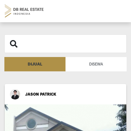
DIJUAL
DISEWA
JASON PATRICK