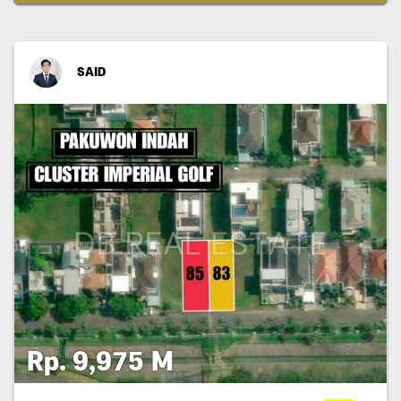
SAID
Rp. 9,975 M