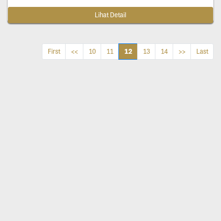
Lihat Detail
12
First
<<
10
11
13
14
>>
Last