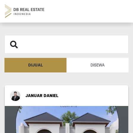
DIJUAL
DISEWA
JANUAR DANIEL