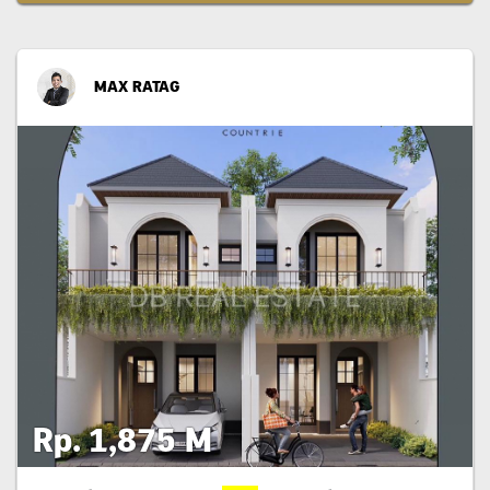
MAX RATAG
Rp. 1,875 M