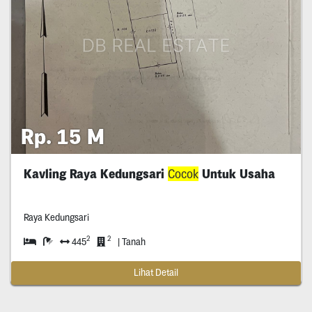
Rp. 15 M
Kavling Raya Kedungsari
Cocok
Untuk Usaha
Raya Kedungsari
2
2
445
| Tanah
Lihat Detail