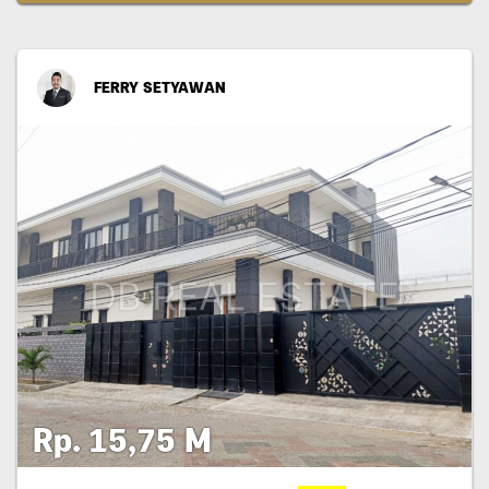
FERRY SETYAWAN
Rp. 15,75 M