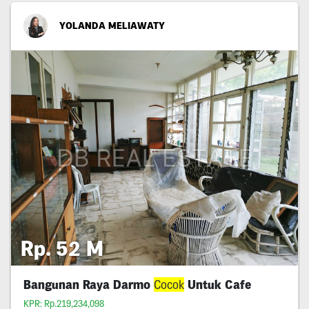
YOLANDA MELIAWATY
Rp. 52 M
Bangunan Raya Darmo
Cocok
Untuk Cafe
KPR: Rp.219,234,098