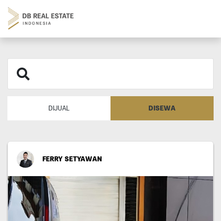
DISEWA
DIJUAL
FERRY SETYAWAN