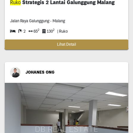
Ruko
Strategis 2 Lantai Galunggung Malang
Jalan Raya Galunggung - Malang
2
2
2
65
130
| Ruko
Lihat Detail
JOHANES ONG