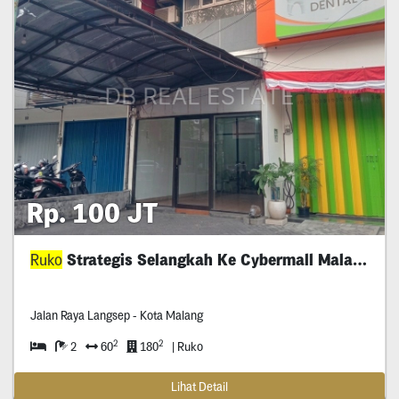
Rp. 100 JT
Ruko
Strategis Selangkah Ke Cybermall Malang
Jalan Raya Langsep - Kota Malang
2
2
2
60
180
| Ruko
Lihat Detail