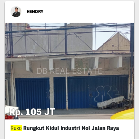
HENDRY
Rp. 105 JT
Ruko
Rungkut Kidul Industri Nol Jalan Raya