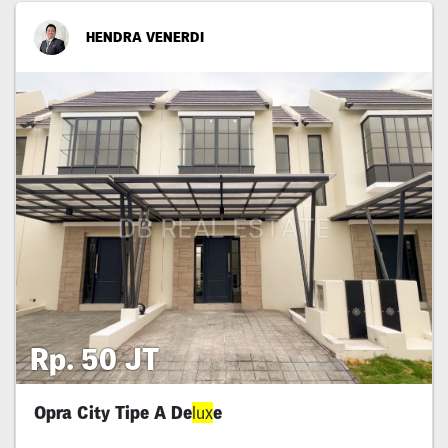
HENDRA VENERDI
Rp. 50 JT
Opra City Tipe A De
lux
e