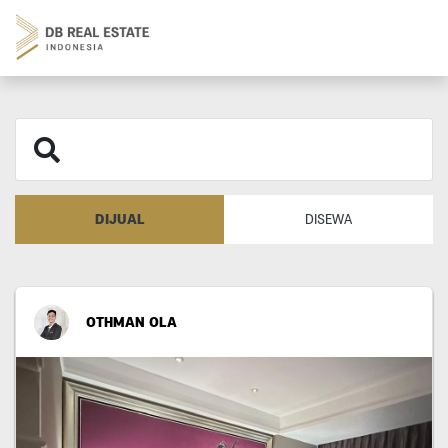
DIJUAL
DISEWA
OTHMAN OLA